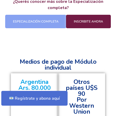
¿Querés conocer más sobre la Especialización
completa?
ESPECIALIZACIÓN COMPLETA
INSCRIBITE AHORA
Medios de pago de Módulo
individual
Argentina
Otros
Ars. 80.000
países U$S
90
Por
Regístrate y abona aquí
Western
Union