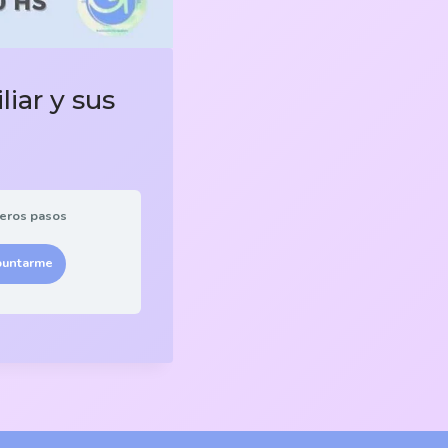
iar y sus
eros pasos
puntarme