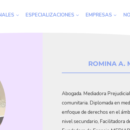
NALES
ESPECIALIZACIONES
EMPRESAS
N
ROMINA A. 
Abogada. Mediadora Prejudicial c
comunitaria. Diplomada en medi
enfoque de derechos en el ámb
nivel secundario, Facilitadora 