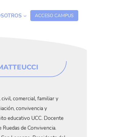
OSOTROS
ACCESO CAMPUS
MATTEUCCI
ivil, comercial, familiar y
ación, convivencia y
ito educativo UCC. Docente
de Ruedas de Convivencia.