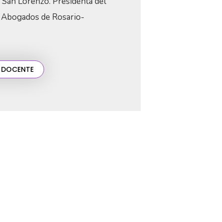
San Lorenzo. Presidenta del
o Abogados de Rosario-
 DOCENTE