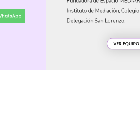
Fundadora de Espacio MEDIAR 
Instituto de Mediación, Colegi
 WhatsApp
Delegación San Lorenzo.
VER EQUIPO