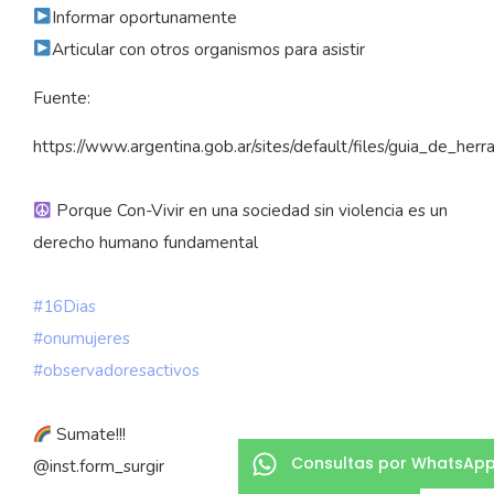
Informar oportunamente
Articular con otros organismos para asistir
Fuente:
https://www.argentina.gob.ar/sites/default/files/guia_de_
Porque Con-Vivir en una sociedad sin violencia es un
derecho humano fundamental
#16Dias
#onumujeres
#observadoresactivos
Sumate!!!
Consultas por WhatsAp
@inst.form_surgir