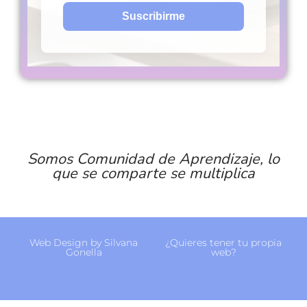
Somos Comunidad de Aprendizaje, lo
que se comparte se multiplica
Web Design by Silvana
¿Quieres tener tu propia
Gonella
web?