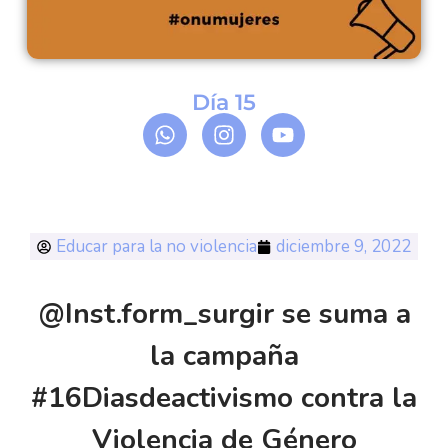
Día 15
Educar para la no violencia
diciembre 9, 2022
@Inst.form_surgir se suma a
la campaña
#16Diasdeactivismo contra la
Violencia de Género