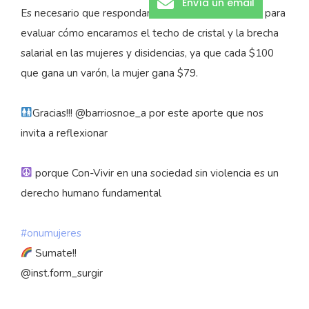
Envía un email
Es necesario que respondamos estos interrogantes para
evaluar cómo encaramos el techo de cristal y la brecha
salarial en las mujeres y disidencias, ya que cada $100
que gana un varón, la mujer gana $79.
Gracias!!! @barriosnoe_a por este aporte que nos
invita a reflexionar
porque Con-Vivir en una sociedad sin violencia es un
derecho humano fundamental
#onumujeres
Sumate!!
@inst.form_surgir