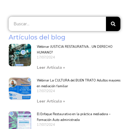
Artículos del blog
Webinar JUSTICIA RESTAURATIVA… UN DERECHO
HUMANO?
17/07/2024
Leer Artículo »
Webinar La CULTURA del BUEN TRATO Adultos mayores
en mediación familiar
17/07/2024
Leer Artículo »
El Enfoque Restaurativo en la práctica mediadora –
Formación Auto administrada
17/07/2024