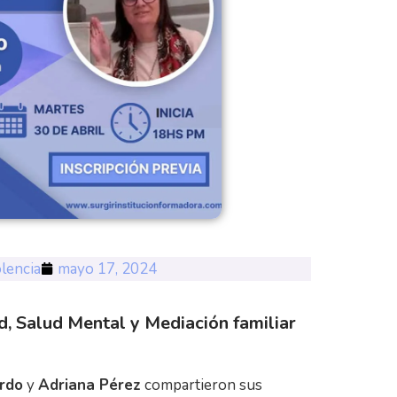
olencia
mayo 17, 2024
 Salud Mental y Mediación familiar
ordo
y
Adriana Pérez
compartieron sus