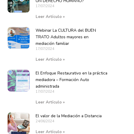
UN DERECHO HUMANO?
17/07/2024
Leer Artículo »
Webinar La CULTURA del BUEN
TRATO Adultos mayores en
mediación familiar
17/07/2024
Leer Artículo »
El Enfoque Restaurativo en la práctica
mediadora – Formación Auto
administrada
17/07/2024
Leer Artículo »
El valor de la Mediación a Distancia
24/06/2024
Leer Artículo »