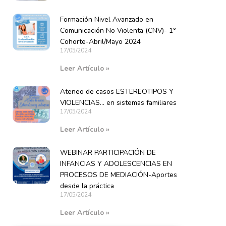
Formación Nivel Avanzado en
Comunicación No Violenta (CNV)- 1°
Cohorte-Abril/Mayo 2024
17/05/2024
Leer Artículo »
Ateneo de casos ESTEREOTIPOS Y
VIOLENCIAS… en sistemas familiares
17/05/2024
Leer Artículo »
WEBINAR PARTICIPACIÓN DE
INFANCIAS Y ADOLESCENCIAS EN
PROCESOS DE MEDIACIÓN-Aportes
desde la práctica
17/05/2024
Leer Artículo »