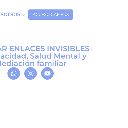
OSOTROS
ACCESO CAMPUS
R ENLACES INVISIBLES-
acidad, Salud Mental y
ediación familiar