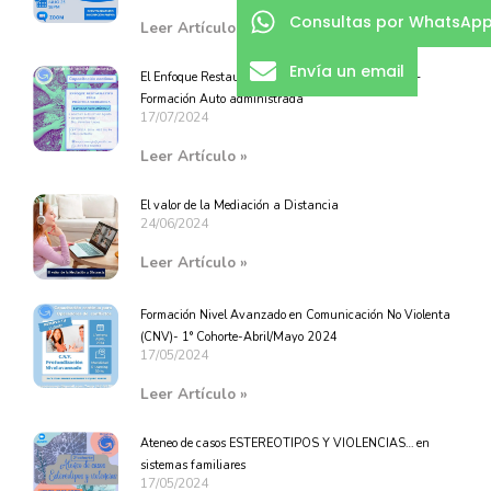
Consultas por WhatsAp
Leer Artículo »
Envía un email
El Enfoque Restaurativo en la práctica mediadora –
Formación Auto administrada
17/07/2024
Leer Artículo »
El valor de la Mediación a Distancia
24/06/2024
Leer Artículo »
Formación Nivel Avanzado en Comunicación No Violenta
(CNV)- 1° Cohorte-Abril/Mayo 2024
17/05/2024
Leer Artículo »
Ateneo de casos ESTEREOTIPOS Y VIOLENCIAS… en
sistemas familiares
17/05/2024