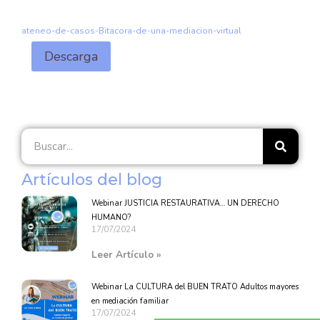
ateneo-de-casos-Bitacora-de-una-mediacion-virtual
Descarga
Artículos del blog
Webinar JUSTICIA RESTAURATIVA… UN DERECHO
HUMANO?
17/07/2024
Leer Artículo »
Webinar La CULTURA del BUEN TRATO Adultos mayores
en mediación familiar
17/07/2024